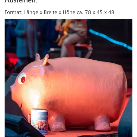
Ausleihen.
Format: Länge x Breite x Höhe ca. 78 x 45 x 48