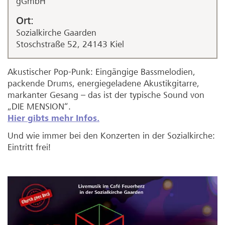
gGmbH
Ort:
Sozialkirche Gaarden
Stoschstraße 52, 24143 Kiel
Akustischer Pop-Punk: Eingängige Bassmelodien,
packende Drums, energiegeladene Akustikgitarre,
markanter Gesang – das ist der typische Sound von
„DIE MENSION“.
Hier gibts mehr Infos.
Und wie immer bei den Konzerten in der Sozialkirche:
Eintritt frei!