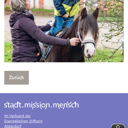
Zurück
Im Verbund der
Evangelischen Stiftung
Alsterdorf