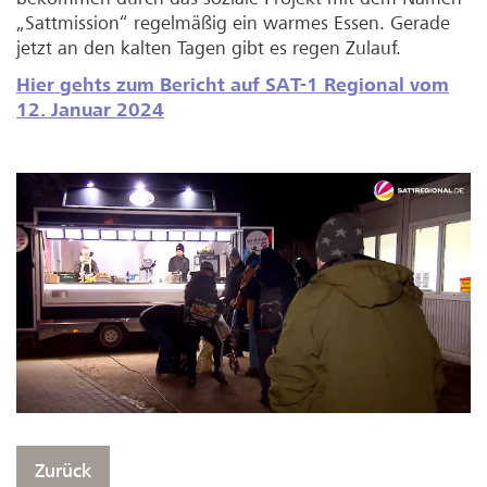
„Sattmission“ regelmäßig ein warmes Essen. Gerade
jetzt an den kalten Tagen gibt es regen Zulauf.
Hier gehts zum Bericht auf SAT-1 Regional vom
12. Januar 2024
Zurück