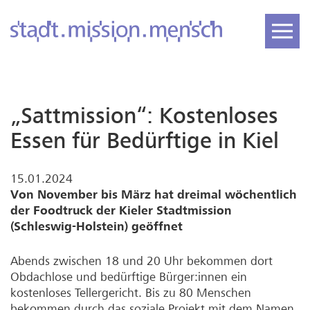
„Sattmission“: Kostenloses
Essen für Bedürftige in Kiel
15.01.2024
Von November bis März hat dreimal wöchentlich
der Foodtruck der Kieler Stadtmission
(Schleswig-Holstein) geöffnet
Abends zwischen 18 und 20 Uhr bekommen dort
Obdachlose und bedürftige Bürger:innen ein
kostenloses Tellergericht. Bis zu 80 Menschen
bekommen durch das soziale Projekt mit dem Namen