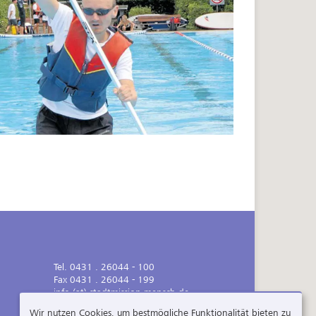
Tel. 0431 . 26044 - 100
Fax 0431 . 26044 - 199
info (at) stadtmission-mensch.de
Wir nutzen Cookies, um bestmögliche Funktionalität bieten zu