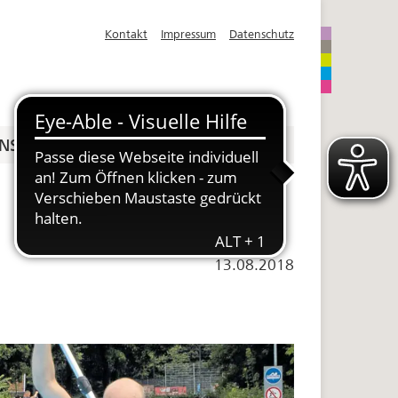
Kontakt
Impressum
Datenschutz
NS
SPENDEN
13.08.2018