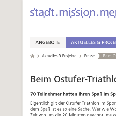
ANGEBOTE
AKTUELLES & PROJE
Aktuelles & Projekte
Presse
Beim Os
Beim Ostufer-Triathl
70 Teilnehmer hatten ihren Spaß im S
Eigentlich gilt der Ostufer-Triathlon im S
dem Spaß ist es so eine Sache. Wer wie Wo
Zeit von um die 20 Minuten gewinnt, muss