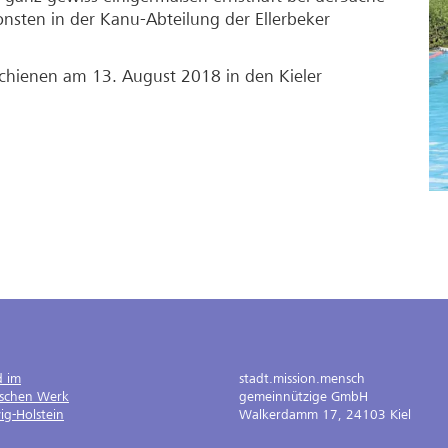
nsten in der Kanu-Abteilung der Ellerbeker
schienen am 13. August 2018 in den Kieler
d im
stadt.mission.mensch
ischen Werk
gemeinnützige GmbH
ig-Holstein
Walkerdamm 17, 24103 Kiel