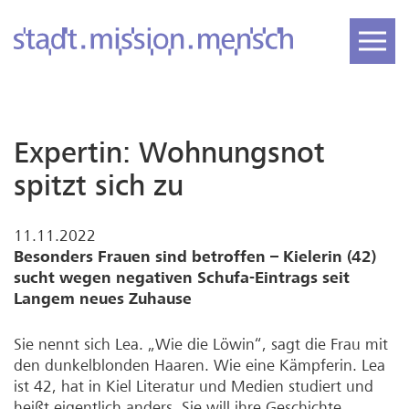
Expertin: Wohnungsnot
spitzt sich zu
11.11.2022
Besonders Frauen sind betroffen – Kielerin (42)
sucht wegen negativen Schufa-Eintrags seit
Langem neues Zuhause
Sie nennt sich Lea. „Wie die Löwin“, sagt die Frau mit
den dunkelblonden Haaren. Wie eine Kämpferin. Lea
ist 42, hat in Kiel Literatur und Medien studiert und
heißt eigentlich anders. Sie will ihre Geschichte