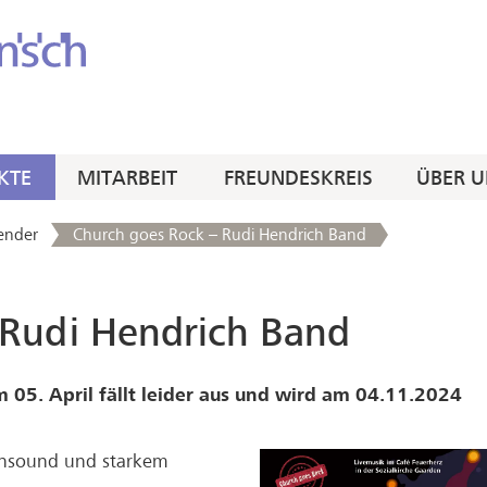
KTE
MITARBEIT
FREUNDESKREIS
ÜBER U
ender
Church goes Rock – Rudi Hendrich Band
 Rudi Hendrich Band
05. April fällt leider aus und wird am 04.11.2024
ensound und starkem