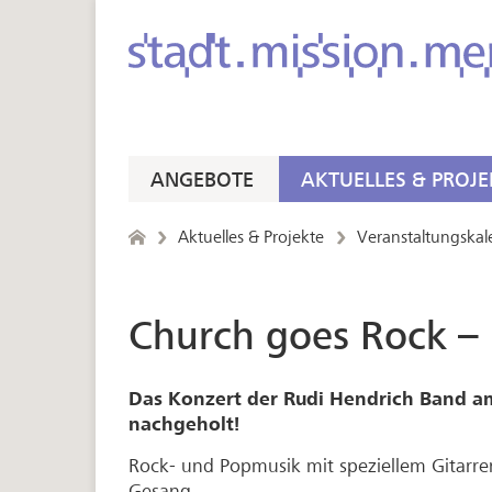
ANGEBOTE
AKTUELLES & PROJE
Aktuelles & Projekte
Veranstaltungskal
Church goes Rock –
Das Konzert der Rudi Hendrich Band am 
nachgeholt!
Rock- und Popmusik mit speziellem Gitarr
Gesang.