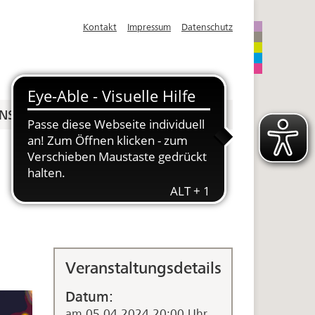
Kontakt
Impressum
Datenschutz
NS
SPENDEN
Veranstaltungsdetails
Datum:
am 05.04.2024 20:00 Uhr