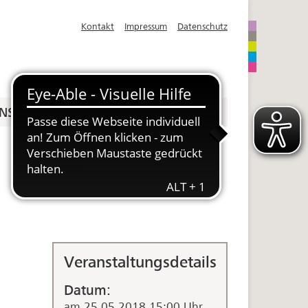
Kontakt
Impressum
Datenschutz
NS
SPENDEN
Veranstaltungsdetails
Datum:
am 25.05.2018 15:00 Uhr