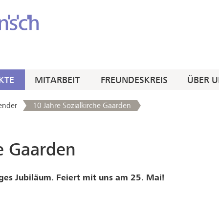
KTE
MITARBEIT
FREUNDESKREIS
ÜBER U
ender
10 Jahre Sozialkirche Gaarden
he Gaarden
ges Jubiläum. Feiert mit uns am 25. Mai!