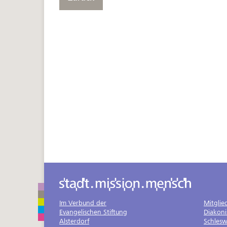
Im Verbund der
Mitglie
Evangelischen Stiftung
Diakon
Alsterdorf
Schlesw